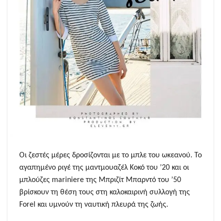
Οι ζεστές μέρες δροσίζονται με το μπλε του ωκεανού. Το
αγαπημένο ριγέ της μαντμουαζέλ Κοκό του ’20 και οι
μπλούζες mariniere της Μπριζίτ Μπαρντό του ’50
βρίσκουν τη θέση τους στη καλοκαιρινή συλλογή της
Forel και υμνούν τη ναυτική πλευρά της ζωής.