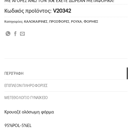
ΜΕ ΑΓΟΡΕΣ ΑΝΩ ΤΟΝ 50€ ΕΧΕΤΕ ΔΩΡΕΑΝ ΜΕΤΑΦΟΡΙΚΑ!
Κωδικός προϊόντος:
V20342
Κατηγορίες:
ΚΑΛΟΚΑΙΡΙΝΕΣ
,
ΠΡΟΣΦΟΡΕΣ
,
ΡΟΥΧΑ
,
ΦΟΡΜΕΣ
ΠΕΡΙΓΡΑΦΉ
ΕΠΙΠΛΈΟΝ ΠΛΗΡΟΦΟΡΊΕΣ
ΜΕΓΕΘΟΛΟΓΙΟ ΓΥΝΑΙΚΕΙΟ
Κρουαζέ ολόσωμη φόρμα
95%POL-5%EL