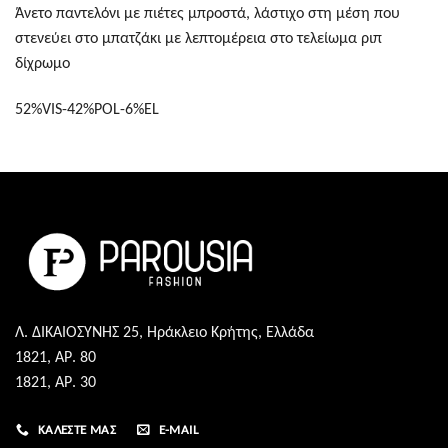
Άνετο παντελόνι με πιέτες μπροστά, λάστιχο στη μέση που
στενεύει στο μπατζάκι με λεπτομέρεια στο τελείωμα ριπ
δίχρωμο
52%VIS-42%POL-6%EL
Λ. ΔΙΚΑΙΟΣΥΝΗΣ 25, Ηράκλειο Κρήτης, Ελλάδα
1821, ΑΡ. 80
1821, ΑΡ. 30
ΚΑΛΈΣΤΕ ΜΑΣ
E-MAIL