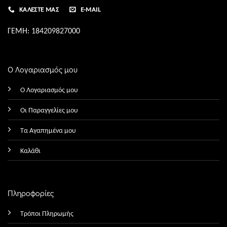
ΚΑΛΈΣΤΕ ΜΑΣ
E-MAIL
ΓΕΜΗ: 184209827000
Ο Λογαριασμός μου
Ο Λογαριασμός μου
Οι Παραγγελίες μου
Τα Αγαπημένα μου
Καλάθι
Πληροφορίες
Τρόποι Πληρωμής