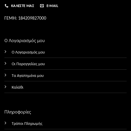
ΚΑΛΈΣΤΕ ΜΑΣ
E-MAIL
ΓΕΜΗ: 184209827000
Ο Λογαριασμός μου
Ο Λογαριασμός μου
Οι Παραγγελίες μου
Τα Αγαπημένα μου
Καλάθι
Πληροφορίες
Τρόποι Πληρωμής