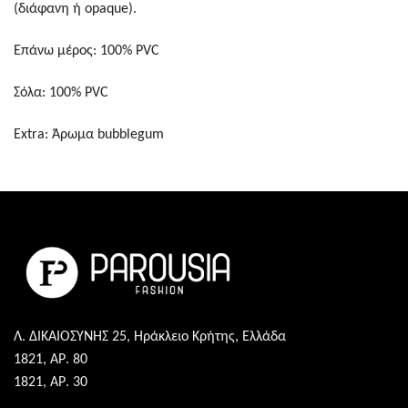
(διάφανη ή opaque).
Επάνω μέρος: 100% PVC
Σόλα: 100% PVC
Extra: Άρωμα bubblegum
Λ. ΔΙΚΑΙΟΣΥΝΗΣ 25, Ηράκλειο Κρήτης, Ελλάδα
1821, ΑΡ. 80
1821, ΑΡ. 30