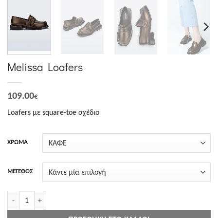
Melissa Loafers
109.00
€
Loafers με square-toe σχέδιο
ΧΡΩΜΑ
ΜΕΓΕΘΟΣ
Melissa Loafers ποσότητα