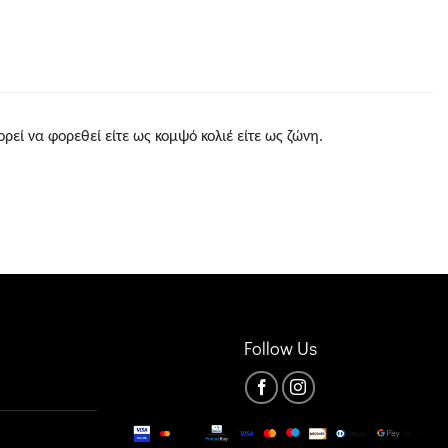
ορεί να φορεθεί είτε ως κομψό κολιέ είτε ως ζώνη.
Follow Us