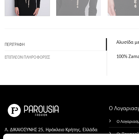
Αλυσίδα με
ΠΕΡΙΓΡΑΦΉ
100% Zamak
ΕΠΙΠΛΈΟΝ ΠΛΗΡΟΦΟΡΊΕΣ
Ο Λογαριασ
Ο Λογαριασ
Λ. ΔΙΚΑΙΟΣΥΝΗΣ 25, Ηράκλειο Κρήτης, Ελλάδα
Οι Παραγγελ
1821, ΑΡ. 80