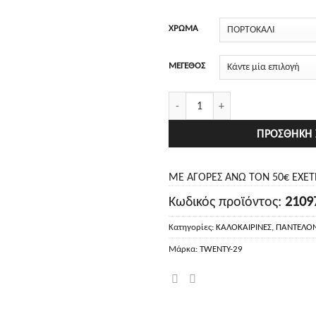
57.00€.
ΧΡΩΜΑ
ΜΕΓΕΘΟΣ
Twenty-29 Παντελόνι ποσότητα
ΠΡΟΣΘΉΚΗ 
ΜΕ ΑΓΟΡΕΣ ΑΝΩ ΤΟΝ 50€ ΕΧΕ
Κωδικός προϊόντος:
2109
Κατηγορίες:
ΚΑΛΟΚΑΙΡΙΝΕΣ
,
ΠΑΝΤΕΛΟΝ
Μάρκα:
TWENTY-29