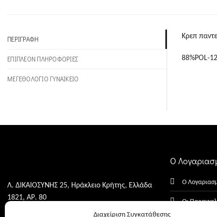
Κρεπ παντε
ΠΕΡΙΓΡΑΦΉ
88%POL-1
ΕΠΙΠΛΈΟΝ ΠΛΗΡΟΦΟΡΊΕΣ
ΜΕΓΕΘΟΛΟΓΙΟ ΓΥΝΑΙΚΕΙΟ
Ο Λογαριασ
Ο Λογαριασ
Λ. ΔΙΚΑΙΟΣΥΝΗΣ 25, Ηράκλειο Κρήτης, Ελλάδα
1821, ΑΡ. 80
Οι Παραγγελ
1821, ΑΡ. 30
Διαχείριση Συγκατάθεσης