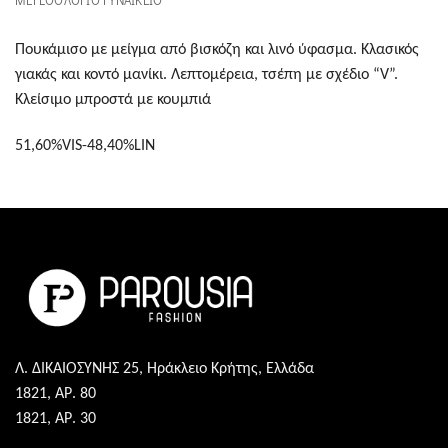
ΜΕΓΕΘΟΛΟΓΙΟ ΓΥΝΑΙΚΕΙΟ
Πουκάμισο με μείγμα από βισκόζη και λινό ύφασμα. Κλασικός
γιακάς και κοντό μανίκι. Λεπτομέρεια, τσέπη με σχέδιο “V”.
Κλείσιμο μπροστά με κουμπιά
51,60%VIS-48,40%LIN
Λ. ΔΙΚΑΙΟΣΥΝΗΣ 25, Ηράκλειο Κρήτης, Ελλάδα
1821, ΑΡ. 80
1821, ΑΡ. 30