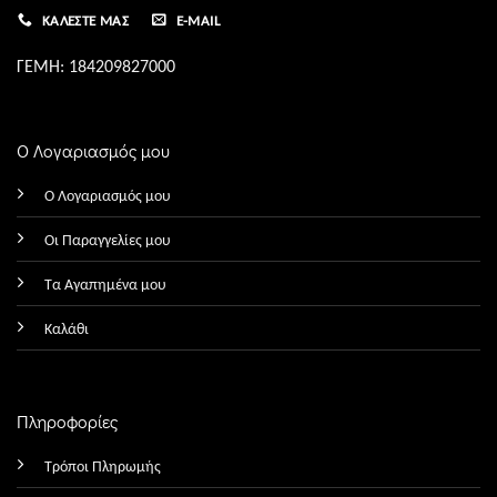
ΚΑΛΈΣΤΕ ΜΑΣ
E-MAIL
ΓΕΜΗ: 184209827000
Ο Λογαριασμός μου
Ο Λογαριασμός μου
Οι Παραγγελίες μου
Τα Αγαπημένα μου
Καλάθι
Πληροφορίες
Τρόποι Πληρωμής