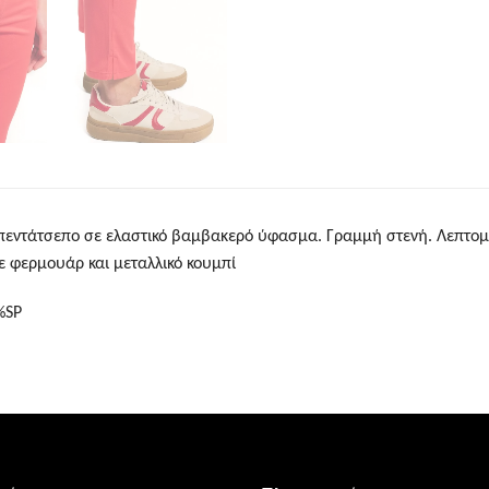
πεντάτσεπο σε ελαστικό βαμβακερό ύφασμα. Γραμμή στενή. Λεπτομέ
 φερμουάρ και μεταλλικό κουμπί
%SP