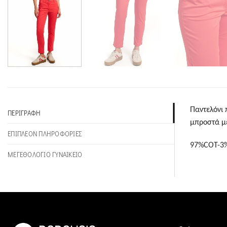
Παντελόνι 
ΠΕΡΙΓΡΑΦΉ
μπροστά με
ΕΠΙΠΛΈΟΝ ΠΛΗΡΟΦΟΡΊΕΣ
97%COT-3
ΜΕΓΕΘΟΛΟΓΙΟ ΓΥΝΑΙΚΕΙΟ