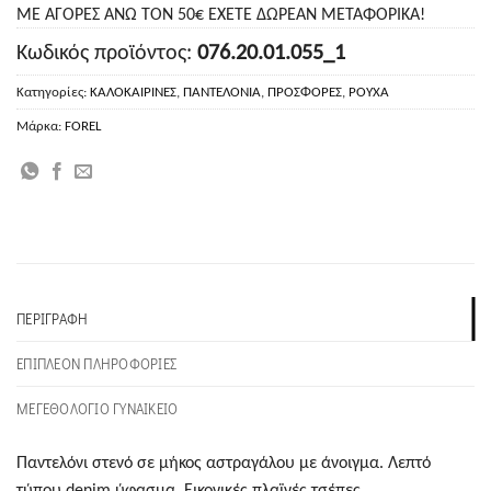
ΜΕ ΑΓΟΡΕΣ ΑΝΩ ΤΟΝ 50€ ΕΧΕΤΕ ΔΩΡΕΑΝ ΜΕΤΑΦΟΡΙΚΑ!
Κωδικός προϊόντος:
076.20.01.055_1
Κατηγορίες:
ΚΑΛΟΚΑΙΡΙΝΕΣ
,
ΠΑΝΤΕΛΟΝΙΑ
,
ΠΡΟΣΦΟΡΕΣ
,
ΡΟΥΧΑ
Μάρκα:
FOREL
ΠΕΡΙΓΡΑΦΉ
ΕΠΙΠΛΈΟΝ ΠΛΗΡΟΦΟΡΊΕΣ
ΜΕΓΕΘΟΛΟΓΙΟ ΓΥΝΑΙΚΕΙΟ
Παντελόνι στενό σε μήκος αστραγάλου με άνοιγμα. Λεπτό
τύπου denim ύφασμα. Εικονικές πλαϊνές τσέπες.