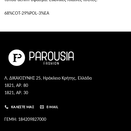
68%COT-29%POL-3%EA
Λ. ΔΙΚΑΙΟΣΥΝΗΣ 25, Ηράκλειο Κρήτης, Ελλάδα
1821, ΑΡ. 80
1821, ΑΡ. 30
ΚΑΛΈΣΤΕ ΜΑΣ
E-MAIL
ΓΕΜΗ: 184209827000