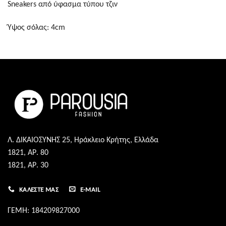
Sneakers από ύφασμα τύπου τζιν
Ύψος σόλας: 4cm
Λ. ΔΙΚΑΙΟΣΥΝΗΣ 25, Ηράκλειο Κρήτης, Ελλάδα
1821, ΑΡ. 80
1821, ΑΡ. 30
ΚΑΛΈΣΤΕ ΜΑΣ
E-MAIL
ΓΕΜΗ: 184209827000