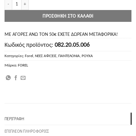
Forel Παντελόνι τζιν ποσότητα
ΠΡΟΣΘΉΚΗ ΣΤΟ ΚΑΛΆΘΙ
ΜΕ ΑΓΟΡΕΣ ΑΝΩ ΤΟΝ 50€ ΕΧΕΤΕ ΔΩΡΕΑΝ ΜΕΤΑΦΟΡΙΚΑ!
Κωδικός προϊόντος:
082.20.05.006
Κατηγορίες:
Forel
,
ΝΕΕΣ ΑΦΙΞΕΙΣ
,
ΠΑΝΤΕΛΟΝΙΑ
,
ΡΟΥΧΑ
Μάρκα:
FOREL
ΠΕΡΙΓΡΑΦΉ
ΕΠΙΠΛΈΟΝ ΠΛΗΡΟΦΟΡΊΕΣ