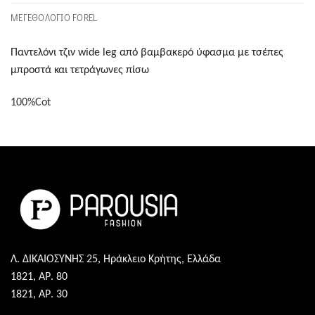
ΜΕΓΕΘΟΛΟΓΙΟ FOREL
Παντελόνι τζιν wide leg από βαμβακερό ύφασμα με τσέπες
μπροστά και τετράγωνες πίσω
100%Cot
Λ. ΔΙΚΑΙΟΣΥΝΗΣ 25, Ηράκλειο Κρήτης, Ελλάδα
1821, ΑΡ. 80
1821, ΑΡ. 30