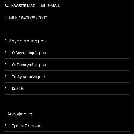
ΚΑΛΈΣΤΕ ΜΑΣ
E-MAIL
ΓΕΜΗ: 184209827000
Ο Λογαριασμός μου
Ο Λογαριασμός μου
Οι Παραγγελίες μου
Τα Αγαπημένα μου
Καλάθι
Πληροφορίες
Τρόποι Πληρωμής