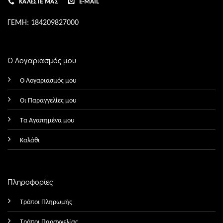
ΚΑΛΈΣΤΕ ΜΑΣ
E-MAIL
ΓΕΜΗ: 184209827000
Ο Λογαριασμός μου
Ο Λογαριασμός μου
Οι Παραγγελίες μου
Τα Αγαπημένα μου
Καλάθι
Πληροφορίες
Τρόποι Πληρωμής
Τρόποι Παραγγελίας