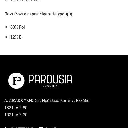
ΜΕΓΕΘΟΛΟΓΙΟ FOREL
Παντελόνι σε κρεπ cigarette γραμμή
88% Pol
12% El
Λ. ΔΙΚΑΙΟΣΥΝΗΣ 25, Ηράκλειο Κρήτης, Ελλάδα
1821, ΑΡ. 80
1821, ΑΡ. 30