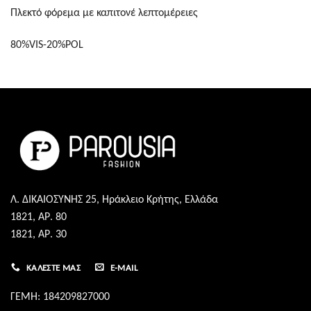
Πλεκτό φόρεμα με καπιτονέ λεπτομέρειες
80%VIS-20%POL
Λ. ΔΙΚΑΙΟΣΥΝΗΣ 25, Ηράκλειο Κρήτης, Ελλάδα
1821, ΑΡ. 80
1821, ΑΡ. 30
ΚΑΛΈΣΤΕ ΜΑΣ
E-MAIL
ΓΕΜΗ: 184209827000