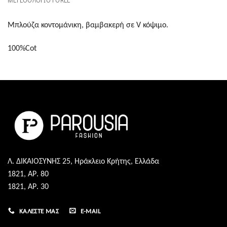
ΜΕΓΕΘΟΛΟΓΙΟ FOREL
Μπλούζα κοντομάνικη, βαμβακερή σε V κόψιμο.
100%Cot
Λ. ΔΙΚΑΙΟΣΥΝΗΣ 25, Ηράκλειο Κρήτης, Ελλάδα
1821, ΑΡ. 80
1821, ΑΡ. 30
ΚΑΛΈΣΤΕ ΜΑΣ
E-MAIL