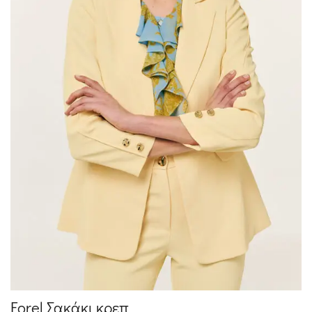
Forel Σακάκι κρεπ