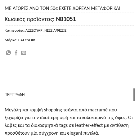
ΜΕ ΑΓΟΡΕΣ ΑΝΩ ΤΟΝ 50€ ΕΧΕΤΕ ΔΩΡΕΑΝ ΜΕΤΑΦΟΡΙΚΑ!
Κωδικός προϊόντος:
NB1051
Κατηγορίες:
ΑΞΕΣΟΥΑΡ
,
ΝΕΕΣ ΑΦΙΞΕΙΣ
Μάρκα:
CAFeNOIR
ΠΕΡΙΓΡΑΦΉ
Μεγάλη και κομψή shopping τσάντα από macramé που
ξεχωρίζει για την ιδιαίτερη υφή και το καλοκαιρινό της ύφος. Οι
λαβές και τα διακοσμητικά tags σε leather-effect με αντίθεση
προσθέτουν μία σύγχρονη και elegant πινελιά.