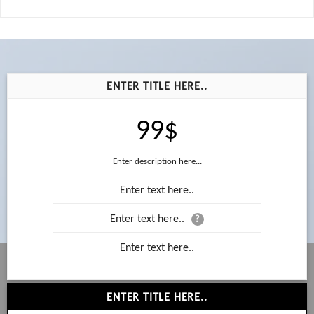
ENTER TITLE HERE..
99$
Enter description here...
Enter text here..
Enter text here..
?
Enter text here..
ENTER TITLE HERE..