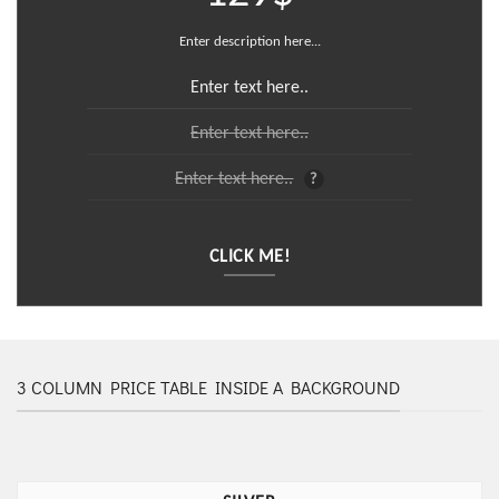
Enter description here...
Enter text here..
Enter text here..
Enter text here..
?
CLICK ME!
3 COLUMN PRICE TABLE INSIDE A BACKGROUND