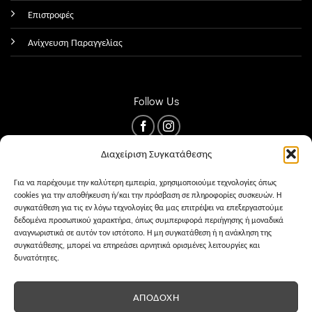
Επιστροφές
Ανίχνευση Παραγγελίας
Follow Us
Διαχείριση Συγκατάθεσης
Για να παρέχουμε την καλύτερη εμπειρία, χρησιμοποιούμε τεχνολογίες όπως
cookies για την αποθήκευση ή/και την πρόσβαση σε πληροφορίες συσκευών. Η
συγκατάθεση για τις εν λόγω τεχνολογίες θα μας επιτρέψει να επεξεργαστούμε
δεδομένα προσωπικού χαρακτήρα, όπως συμπεριφορά περιήγησης ή μοναδικά
αναγνωριστικά σε αυτόν τον ιστότοπο. Η μη συγκατάθεση ή η ανάκληση της
συγκατάθεσης, μπορεί να επηρεάσει αρνητικά ορισμένες λειτουργίες και
δυνατότητες.
ΌΡΟΙ ΧΡΉΣΗΣ
PRIVACY
COOKIES
ΑΠΟΔΟΧΉ