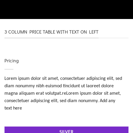
3 COLUMN PRICE TABLE WITH TEXT ON LEFT
Pricing
Lorem ipsum dolor sit amet, consectetuer adipiscing elit, sed
diam nonummy nibh euismod tincidunt ut laoreet dolore
magna aliquam erat volutpat.reLorem ipsum dolor sit amet,
consectetuer adipiscing elit, sed diam nonummy. Add any
text here
SILVER