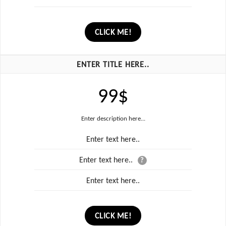
CLICK ME!
ENTER TITLE HERE..
99$
Enter description here...
Enter text here..
Enter text here..
?
Enter text here..
CLICK ME!