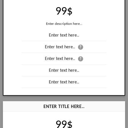
99$
Enter description here...
Enter text here..
Enter text here..
?
Enter text here..
?
Enter text here..
Enter text here..
ENTER TITLE HERE..
99$