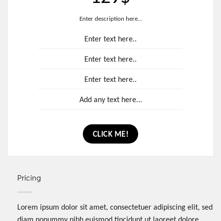
Enter description here...
Enter text here..
Enter text here..
Enter text here..
Add any text here...
CLICK ME!
Pricing
Lorem ipsum dolor sit amet, consectetuer adipiscing elit, sed
diam nonummy nibh euismod tincidunt ut laoreet dolore