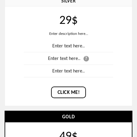
SILVER
29$
Enter description here...
Enter text here..
Enter text here..
?
Enter text here..
CLICK ME!
GOLD
49$